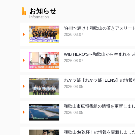
お知らせ
Information
Yell!!〜輝け！和歌山の若きアス
2026.08.07
WIB HERO'S〜和歌山から生ま
2026.08.07
わかラ部【わかラ部TEENS】の情報
2026.08.05
和歌山市広報番組の情報を更新しま
2026.08.05
和歌山de乾杯！の情報を更新しまし