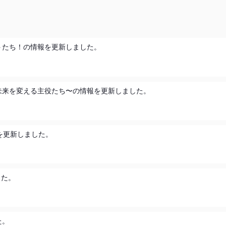
リートたち！の情報を更新しました。
れる 未来を変える主役たち〜の情報を更新しました。
を更新しました。
した。
た。