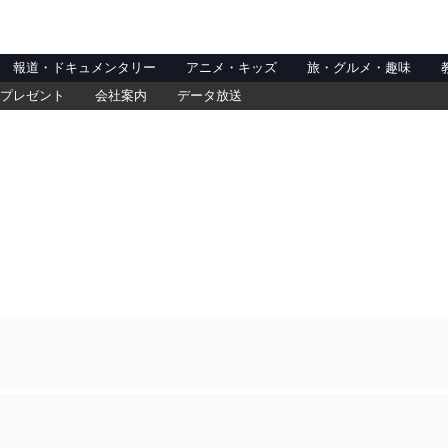
報道・ドキュメンタリー
アニメ・キッズ
旅・グルメ・趣味
プレゼント
会社案内
データ放送