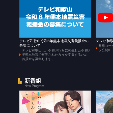
テレビ和歌山令和8年熊本地震災害義援金の
テレビ和歌
募集について
番組コー
ツ公開!!
テレビ和歌山は、令和8年7月に発生した令和8
年熊本地震で被災された方々を支援するため、
義援金を募集します。
新番組
New Program