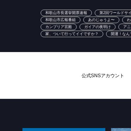
和歌山市長選挙開票速報
第2回ワールドサイ
和歌山市広報番組
あのじゅうよ〜
わ
カンブリア宮殿
ガイアの夜明け
アニ
家、ついて行ってイイですか？
開運！なん
公式SNSアカウント