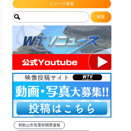
ニュース検索
和歌山市長選挙開票速報