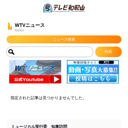
WTVニュース
News
ニュース検索
指定された記事は見つかりませんでした。
ミュージカル実行委 知事訪問