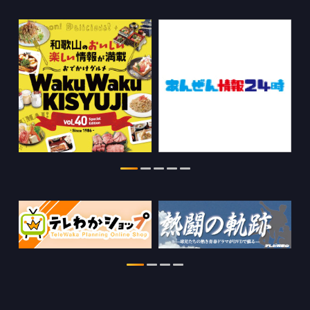
WTV NEWS6【WAKAYAMA SDGs】の
情報を更新しました。
2026.07.29
特別番組【8月】の情報を更新しました。
2026.07.28
わかやま医療ナビの情報を更新しまし
た。
2026.07.24
WTV NEWS6【ここ押し！】の情報を更
新しました。
2026.06.23