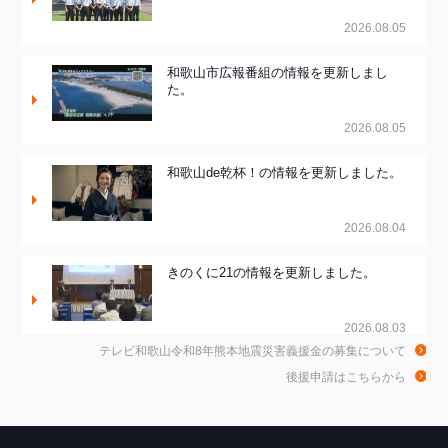
2026.08.05
和歌山市広報番組の情報を更新しまし
た。
2026.08.05
和歌山de乾杯！の情報を更新しました。
2026.08.04
きのくに21の情報を更新しました。
2026.08.03
テレビ和歌山令和8年熊本地震災害義援金の募集について
ちゃぶ台おかわりの情報を更新しまし
後援申請はこちらから
た。
2026.07.30