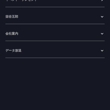
栄谷五郎
会社案内
データ放送