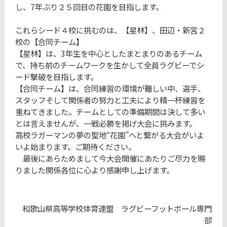
し、7年ぶり２５回目の花園を目指します。
これらシード４校に挑むのは、【星林】、田辺・新宮２
校の【合同チーム】
【星林】は、3年生を中心としたまとまりのあるチーム
で、持ち前のチームワークを生かして全員ラグビーでシ
ード撃破を目指します。
【合同チーム】は、合同練習の環境が難しい中、選手、
スタッフそして関係者の努力と工夫により精一杯練習を
重ねてきました。チームとしての準備期間は決して多い
とは言えませんが、一戦必勝を掲げ大会に挑みます。
高校ラガーマンの夢の聖地“花園”へと繋がる大会がいよ
いよ始まります。ご期待ください。
最後にあらためまして今大会開催にあたりご尽力を賜
りました関係各位に心より感謝申し上げます。
和歌山県高等学校体育連盟 ラグビーフットボール専門
部