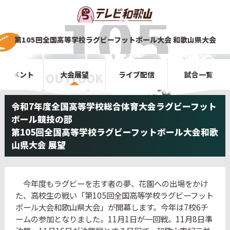
第105回全国高等学校
ラグビーフットボール大会
和歌山県大会
ーナメント
大会展望
ライブ配信
試合一覧
OUTLOOK
令和7年度全国高等学校総合体育大会ラグビーフット
ボール競技の部
第105回全国高等学校ラグビーフットボール大会和歌
山県大会 展望
今年度もラグビーを志す者の夢、花園への出場をかけ
た、高校生の戦い「第105回全国高等学校ラグビーフット
ボール大会和歌山県大会」が開幕します。今年は7校6チ
ームの参加となりました。11月1日が一回戦。11月8日準