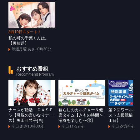
8月10日スタート！
私の町の千葉くんは。
【再放送】
毎週月曜 あさ10時30分
おすすめ番組
Recommend Program
ナースが婚活 ＣＡＳＥ
暮らしのカルチャー＆健
第２回ワールド
５【母親の言いなりナー
康タイム【きもの時間〜
スト支援競輪Ｇ
ス】矢田亜希子[再]
浴衣を楽しむ〜④】
１日】
今日 あさ10時30分
今日 ひる2時
今日 夕方4時