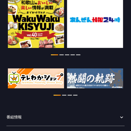
情報を更新しました。
2026.07.29
特別番組【8月】の情報を更新しました。
2026.07.28
わかやま医療ナビの情報を更新しまし
た。
2026.07.24
WTV NEWS6【ここ押し！】の情報を更
新しました。
2026.06.23
番組情報