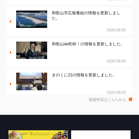
和歌山市広報番組の情報を更新しまし
た。
2026.08.05
和歌山de乾杯！の情報を更新しました。
2026.08.04
きのくに21の情報を更新しました。
2026.08.03
後援申請はこちらから
ちゃぶ台おかわりの情報を更新しまし
た。
2026.07.30
WTV NEWS6【WAKAYAMA SDGs】の