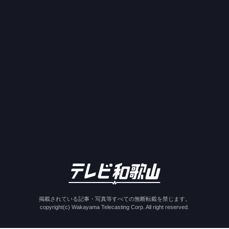
掲載されている記事・写真等すべての無断転載を禁じます。
copyright(c) Wakayama Telecasting Corp. All right reserved.