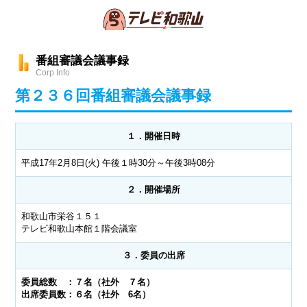
番組審議会議事録
Corp Info
第２３６回番組審議会議事録
１．開催日時
平成17年2月8日(火) 午後１時30分～午後3時08分
２．開催場所
和歌山市栄谷１５１
テレビ和歌山本館１階会議室
３．委員の出席
委員総数 ：７名（社外 ７名）
出席委員数：６名（社外 6名）