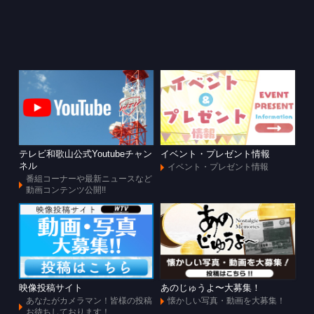
テレビ和歌山公式Youtubeチャン
イベント・プレゼント情報
ネル
イベント・プレゼント情報
番組コーナーや最新ニュースなど
動画コンテンツ公開!!
映像投稿サイト
あのじゅうよ〜大募集！
あなたがカメラマン！皆様の投稿
懐かしい写真・動画を大募集！
お待ちしております！