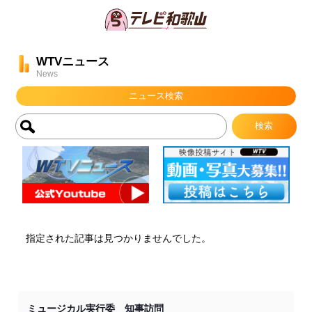
WTVニュース
News
ニュース検索
指定された記事は見つかりませんでした。
ミュージカル実行委 知事訪問