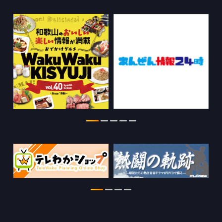
ちゃぶ台おかわりの情報を更新しまし
た。
2026.07.30
WTV NEWS6【WAKAYAMA SDGs】の
情報を更新しました。
2026.07.29
特別番組【8月】の情報を更新しました。
2026.07.28
わかやま医療ナビの情報を更新しまし
た。
2026.07.24
WTV NEWS6【ここ押し！】の情報を更
新しました。
2026.06.23