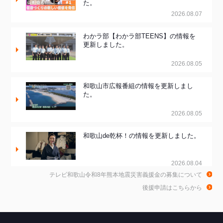
た。
2026.08.07
わかラ部【わかラ部TEENS】の情報を
更新しました。
2026.08.05
和歌山市広報番組の情報を更新しまし
た。
2026.08.05
和歌山de乾杯！の情報を更新しました。
2026.08.04
テレビ和歌山令和8年熊本地震災害義援金の募集について
きのくに21の情報を更新しました。
後援申請はこちらから
2026.08.03