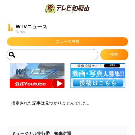
WTVニュース
News
ニュース検索
指定された記事は見つかりませんでした。
ミュージカル実行委 知事訪問