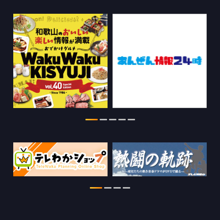
WTV NEWS6【WAKAYAMA SDGs】の
情報を更新しました。
2026.07.29
特別番組【8月】の情報を更新しました。
2026.07.28
わかやま医療ナビの情報を更新しまし
た。
2026.07.24
WTV NEWS6【ここ押し！】の情報を更
新しました。
2026.06.23