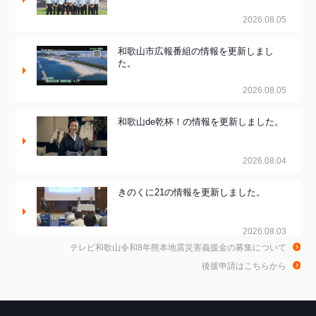
2026.08.05
和歌山市広報番組の情報を更新しまし
た。
2026.08.05
和歌山de乾杯！の情報を更新しました。
2026.08.04
きのくに21の情報を更新しました。
2026.08.03
テレビ和歌山令和8年熊本地震災害義援金の募集について
ちゃぶ台おかわりの情報を更新しまし
後援申請はこちらから
た。
2026.07.30