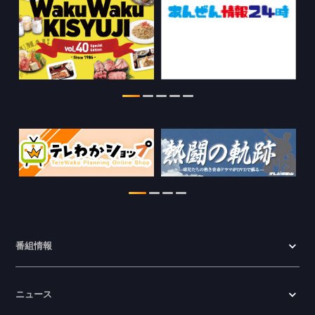
特別番組【8月】の情報を更新しました。
2026.07.28
わかやま医療ナビの情報を更新しまし
た。
2026.07.24
WTV NEWS6【ここ押し！】の情報を更
新しました。
2026.06.23
番組情報
ニュース