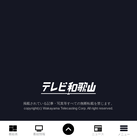
掲載されている記事・写真等すべての無断転載を禁じます。
copyright(c) Wakayama Telecasting Corp. All right reserved.
ニュース
番組情報
番組表
メニュー