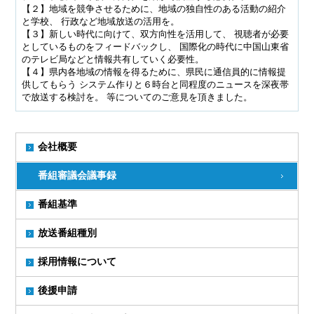
【２】地域を競争させるために、地域の独自性のある活動の紹介
と学校、 行政など地域放送の活用を。
【３】新しい時代に向けて、双方向性を活用して、 視聴者が必要
としているものをフィードバックし、 国際化の時代に中国山東省
のテレビ局などと情報共有していく必要性。
【４】県内各地域の情報を得るために、県民に通信員的に情報提
供してもらう システム作りと６時台と同程度のニュースを深夜帯
で放送する検討を。 等についてのご意見を頂きました。
会社概要
番組審議会議事録
番組基準
放送番組種別
採用情報について
後援申請