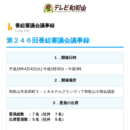
番組審議会議事録
Corp Info
第２４６回番組審議会議事録
１．開催日時
平成18年4月4日(火) 午後1時30分～午後3時
２．開催場所
和歌山市友田町５－１８ホテルグランヴィア和歌山６階会議室
３．委員の出席
委員総数 ：７名（社外 ７名）
出席委員数：５名（社外 ５名）