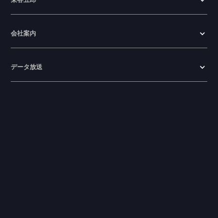
栄谷五郎
会社案内
データ放送