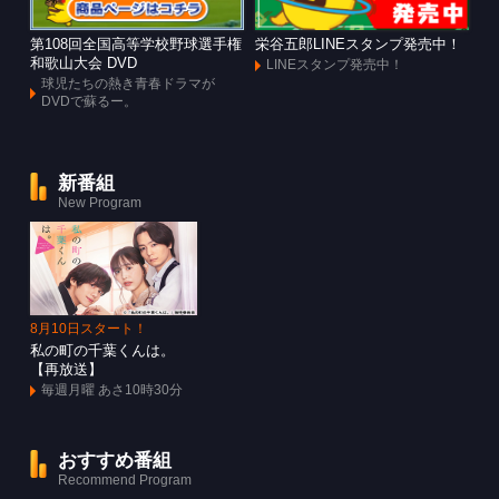
第108回全国高等学校野球選手権
栄谷五郎LINEスタンプ発売中！
和歌山大会 DVD
LINEスタンプ発売中！
球児たちの熱き青春ドラマが
DVDで蘇るー。
新番組
New Program
8月10日スタート！
私の町の千葉くんは。
【再放送】
毎週月曜 あさ10時30分
おすすめ番組
Recommend Program