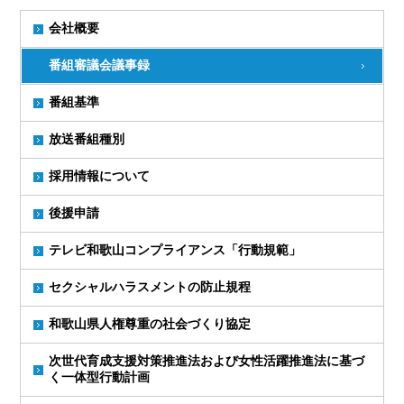
会社概要
番組審議会議事録
番組基準
放送番組種別
採用情報について
後援申請
テレビ和歌山コンプライアンス「行動規範」
セクシャルハラスメントの防止規程
和歌山県人権尊重の社会づくり協定
次世代育成支援対策推進法および女性活躍推進法に基づ
く一体型行動計画