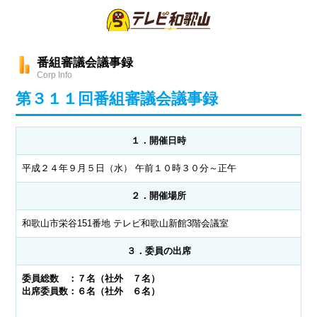
番組審議会議事録
Corp Info
第３１１回番組審議会議事録
１．開催日時
平成２４年９月５日（水） 午前１０時３０分～正午
２．開催場所
和歌山市栄谷151番地 テレビ和歌山新館3階会議室
３．委員の出席
委員総数 ：７名（社外 ７名）
出席委員数：６名（社外 ６名）