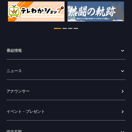
WTV NEWS6【ここ押し！】の情報を更
新しました。
2026.06.23
番組情報
ニュース
アナウンサー
イベント・プレゼント