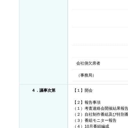
会社側欠席者
（事務局）
４．議事次第
【１】開会
【２】報告事項
（１）考査連絡会開催結果報
（２）自社制作番組及び特別
（３）番組モニター報告
（４）10月番組編成