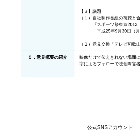
【３】議題
（１）自社制作番組の視聴と
『スポーツ祭東京2013 
平成25年9月30日（月）22
制作／テ
（２）意見交換「テレビ和歌
５．意見概要の紹介
映像だけで伝えきれない場面
字によるフォローで聴覚障害
公式SNSアカウント