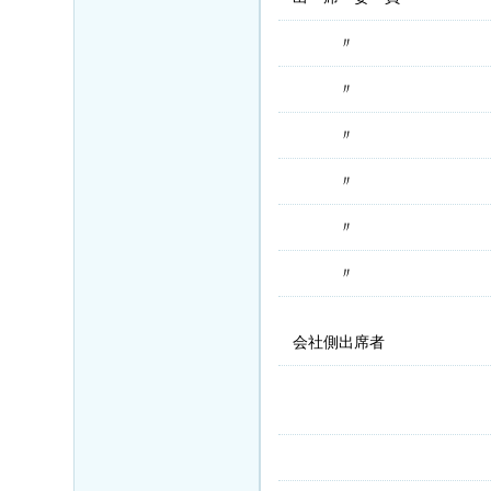
〃
〃
〃
〃
〃
〃
会社側出席者