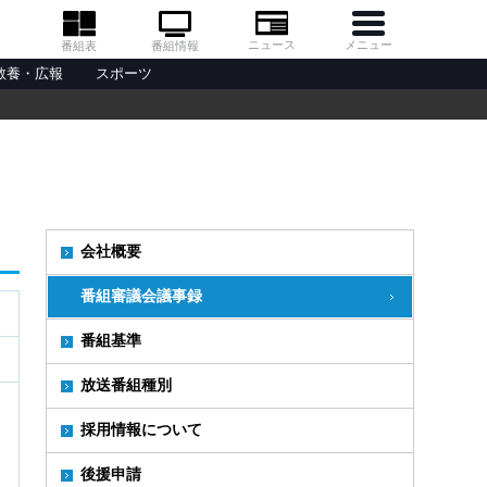
メニュー
ニュース
番組情報
番組表
教養・広報
スポーツ
会社概要
番組審議会議事録
番組基準
放送番組種別
採用情報について
後援申請