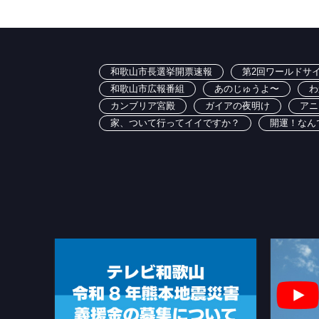
和歌山市長選挙開票速報
第2回ワールドサイ
和歌山市広報番組
あのじゅうよ〜
わ
カンブリア宮殿
ガイアの夜明け
アニ
家、ついて行ってイイですか？
開運！なん