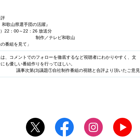
合評
和歌山県選手団の活躍』
：00～22：26 放送分
レビ和歌山
山の番組を見て」
には、コメントでのフォローを徹底するなど視聴者にわかりやすく、文
者にも優しい番組作りを行ってほしい。
議事次第(3)議題①自社制作番組の視聴と合評より頂いたご意見