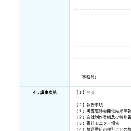
（事務局）
４．議事次第
【１】開会
【２】報告事項
（１）考査連絡会開催結果等
（２）自社制作番組及び特別
（３）番組モニター報告
（４）放送番組の種別ごとの