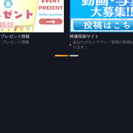
・プレゼント情報
映像投稿サイト
・プレゼント情報
あなたがカメラマン！皆様の投稿
ります！