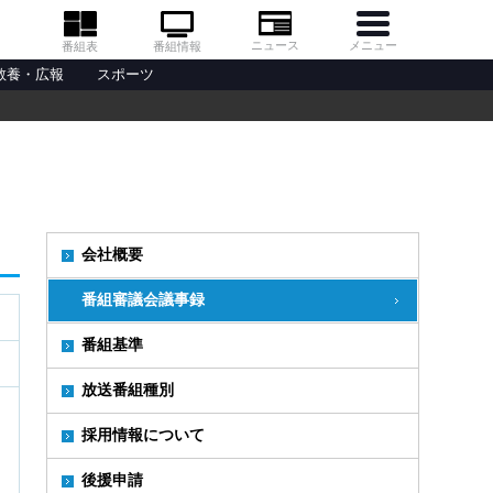
メニュー
ニュース
番組情報
番組表
教養・広報
スポーツ
会社概要
番組審議会議事録
番組基準
放送番組種別
採用情報について
後援申請