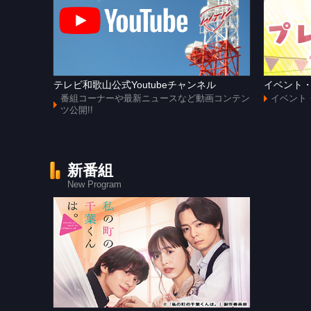
テレビ和歌山公式Youtubeチャンネル
イベント
番組コーナーや最新ニュースなど動画コンテン
イベント
ツ公開!!
新番組
New Program