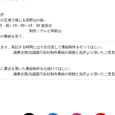
合評
五感で感じる高野山の旅』
）19：00～19：30 放送分
レビ和歌山
山の番組を見て」
大きさ、表記する時間には十分注意して番組制作を行ってほしい。
議事次第(3)議題①自社制作番組の視聴と合評より頂いたご意見
みに重点を置いた番組制作を心掛けてほしい。
議事次第(3)議題①自社制作番組の視聴と合評より頂いたご意見