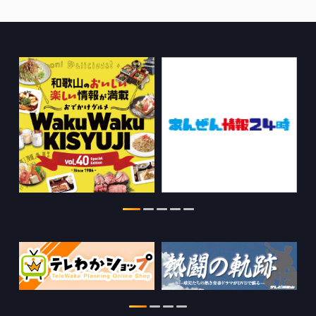
ちゃぶ台おかわりの情報を更新しまし
た。
2026.07.30
WTV NEWS6【WAKAYAMA SDGs】の
情報を更新しました。
2026.07.29
特別番組【8月】の情報を更新しました。
2026.07.28
わかやま医療ナビの情報を更新しまし
た。
2026.07.24
WTV NEWS6【ここ押し！】の情報を更
新しました。
2026.06.23