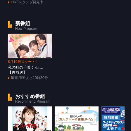
LINEスタンプ発売中！
新番組
New Program
8月10日スタート！
私の町の千葉くんは。
【再放送】
毎週月曜 あさ10時30分
おすすめ番組
Recommend Program