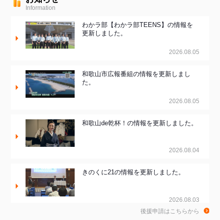
Information
わかラ部【わかラ部TEENS】の情報を
更新しました。
2026.08.05
和歌山市広報番組の情報を更新しまし
た。
2026.08.05
和歌山de乾杯！の情報を更新しました。
2026.08.04
きのくに21の情報を更新しました。
2026.08.03
後援申請はこちらから