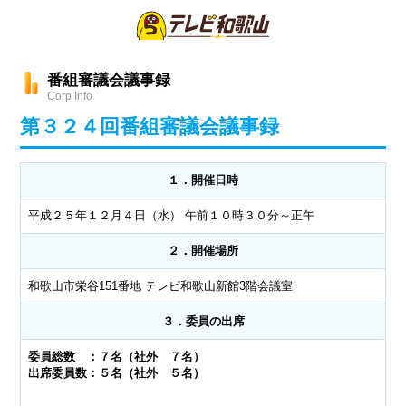
番組審議会議事録
Corp Info
第３２４回番組審議会議事録
１．開催日時
平成２５年１２月４日（水） 午前１０時３０分～正午
２．開催場所
和歌山市栄谷151番地 テレビ和歌山新館3階会議室
３．委員の出席
委員総数 ：７名（社外 ７名）
出席委員数：５名（社外 ５名）