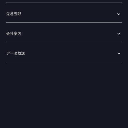
栄谷五郎
会社案内
データ放送