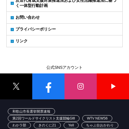
次世代育成支援対策推進法および女性活躍推進法に基づ
く一体型行動計画
お問い合わせ
プライバシーポリシー
リンク
公式SNSアカウント
和歌山市長選挙開票速報
第2回ワールドサイクリスト支援競輪GIII
WTV NEWS6
わかラ部
きのくに21
Yell
ちゃぶ台おかわり