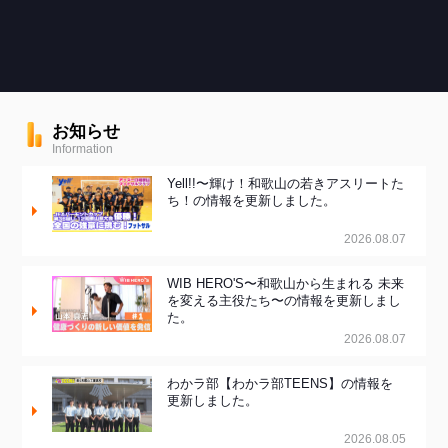
お知らせ
Information
Yell!!〜輝け！和歌山の若きアスリートた
ち！の情報を更新しました。
2026.08.07
WIB HERO'S〜和歌山から生まれる 未来
を変える主役たち〜の情報を更新しまし
た。
2026.08.07
わかラ部【わかラ部TEENS】の情報を
更新しました。
2026.08.05