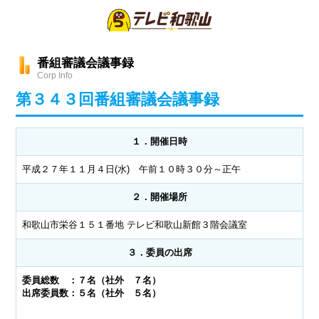
番組審議会議事録
Corp Info
第３４３回番組審議会議事録
１．開催日時
平成２７年１１月４日(水) 午前１０時３０分～正午
２．開催場所
和歌山市栄谷１５１番地 テレビ和歌山新館３階会議室
３．委員の出席
委員総数 ：７名（社外 ７名）
出席委員数：５名（社外 ５名）