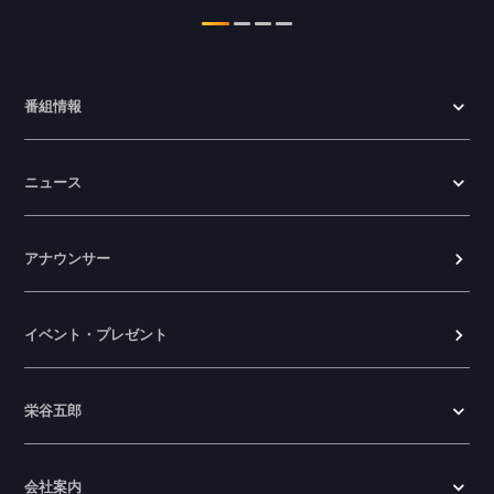
わかやま医療ナビの情報を更新しまし
た。
2026.07.24
番組情報
WTV NEWS6【ここ押し！】の情報を更
新しました。
ニュース
2026.06.23
アナウンサー
イベント・プレゼント
栄谷五郎
会社案内