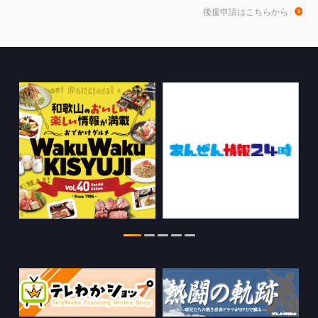
和歌山de乾杯！の情報を更新しました。
後援申請はこちらから
2026.08.04
きのくに21の情報を更新しました。
2026.08.03
ちゃぶ台おかわりの情報を更新しまし
た。
2026.07.30
WTV NEWS6【WAKAYAMA SDGs】の
情報を更新しました。
2026.07.29
特別番組【8月】の情報を更新しました。
2026.07.28