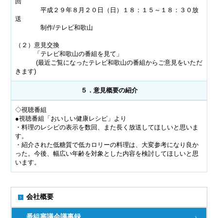
回
平成２９年８月２０日（日）１８：１５～１８：３０放
送
制作/テレビ和歌山
（２）意見交換
「テレビ和歌山の番組を見て」
(最近ご覧になったテレビ和歌山の番組からご意見をいただ
きます)
５．意見概要の紹介
◇視聴番組
●視聴番組「おいしい健康レシピ」より
・料理のレシピの表示を数回、また長く放送してほしいと思いま
す。
・紹介された低糖質で低カロリーの料理は、大変参考になり良か
った。今後、幅広い年齢を対象とした内容を検討してほしいと思
います。
会社概要
番組審議会議事録