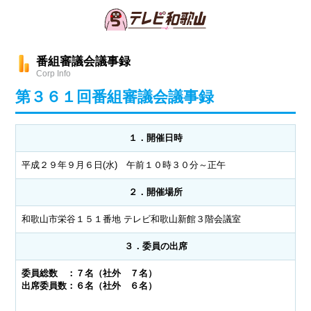
番組審議会議事録
Corp Info
第３６１回番組審議会議事録
１．開催日時
平成２９年９月６日(水) 午前１０時３０分～正午
２．開催場所
和歌山市栄谷１５１番地 テレビ和歌山新館３階会議室
３．委員の出席
委員総数 ：７名（社外 ７名）
出席委員数：６名（社外 ６名）