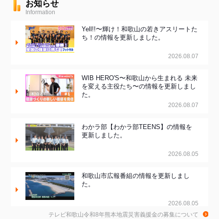
お知らせ
Information
Yell!!〜輝け！和歌山の若きアスリートた
ち！の情報を更新しました。
2026.08.07
WIB HERO'S〜和歌山から生まれる 未来
を変える主役たち〜の情報を更新しまし
た。
2026.08.07
わかラ部【わかラ部TEENS】の情報を
更新しました。
2026.08.05
和歌山市広報番組の情報を更新しまし
た。
2026.08.05
テレビ和歌山令和8年熊本地震災害義援金の募集について