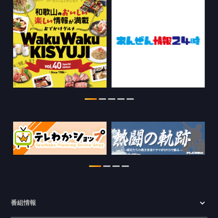
WTV NEWS6【WAKAYAMA SDGs】の
情報を更新しました。
2026.07.29
特別番組【8月】の情報を更新しました。
2026.07.28
わかやま医療ナビの情報を更新しまし
た。
2026.07.24
WTV NEWS6【ここ押し！】の情報を更
新しました。
2026.06.23
番組情報