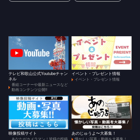
テレビ和歌山公式Youtubeチャン
イベント・プレゼント情報
ネル
イベント・プレゼント情報
番組コーナーや最新ニュースなど
動画コンテンツ公開!!
映像投稿サイト
あのじゅうよ〜大募集！
あなたがカメラマン！皆様の投稿
懐かしい写真・動画を大募集！