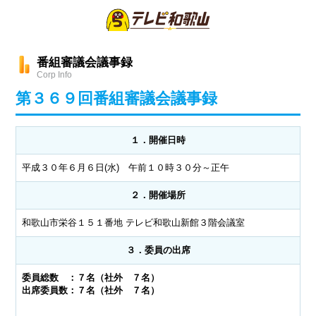
番組審議会議事録
Corp Info
第３６９回番組審議会議事録
１．開催日時
平成３０年６月６日(水) 午前１０時３０分～正午
２．開催場所
和歌山市栄谷１５１番地 テレビ和歌山新館３階会議室
３．委員の出席
委員総数 ：７名（社外 ７名）
出席委員数：７名（社外 ７名）