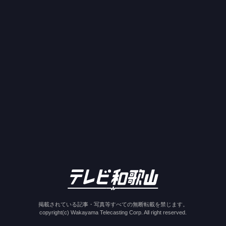
掲載されている記事・写真等すべての無断転載を禁じます。
copyright(c) Wakayama Telecasting Corp. All right reserved.