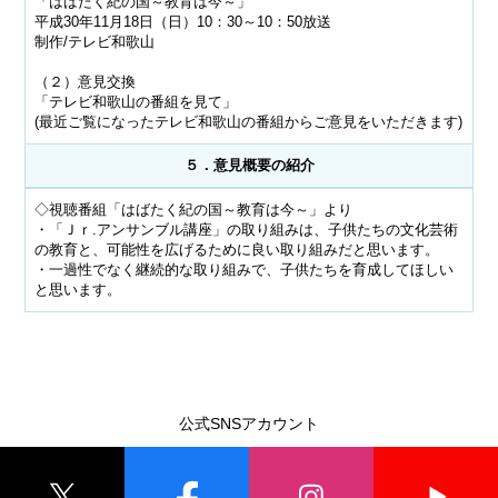
「はばたく紀の国～教育は今～」
平成30年11月18日（日）10：30～10：50放送
制作/テレビ和歌山
（２）意見交換
「テレビ和歌山の番組を見て」
(最近ご覧になったテレビ和歌山の番組からご意見をいただきます)
５．意見概要の紹介
◇視聴番組「はばたく紀の国～教育は今～」より
・「Ｊｒ.アンサンブル講座」の取り組みは、子供たちの文化芸術
の教育と、可能性を広げるために良い取り組みだと思います。
・一過性でなく継続的な取り組みで、子供たちを育成してほしい
と思います。
公式SNSアカウント