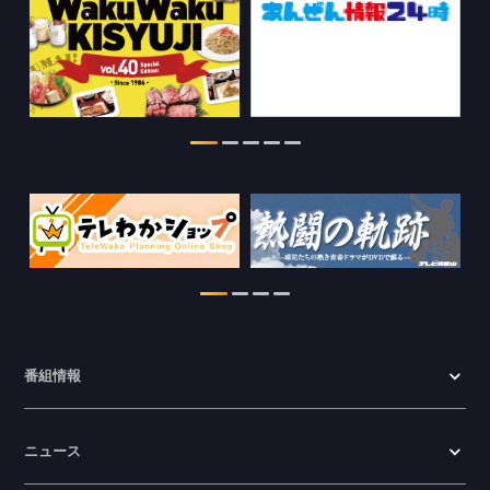
特別番組【8月】の情報を更新しました。
2026.07.28
WTV NEWS6【ここ押し！】の情報を更
新しました。
2026.06.23
番組情報
ニュース