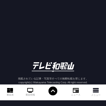
掲載されている記事・写真等すべての無断転載を禁じます。
copyright(c) Wakayama Telecasting Corp. All right reserved.
ニュース
番組情報
番組表
メニュー