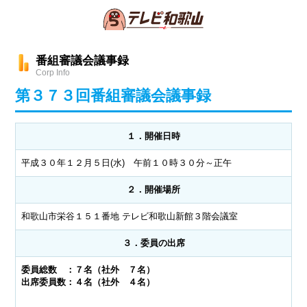
番組審議会議事録
Corp Info
第３７３回番組審議会議事録
１．開催日時
平成３０年１２月５日(水) 午前１０時３０分～正午
２．開催場所
和歌山市栄谷１５１番地 テレビ和歌山新館３階会議室
３．委員の出席
委員総数 ：７名（社外 ７名）
出席委員数：４名（社外 ４名）