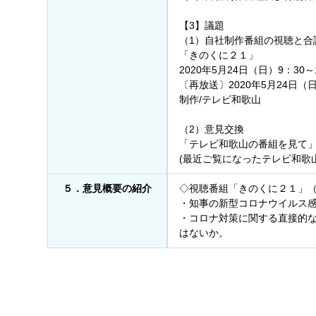
【3】議題
（1）自社制作番組の視聴と合
「きのくに２１」
2020年5月24日（日）9：30～
〔再放送〕2020年5月24日（日
制作/テレビ和歌山
（2）意見交換
「テレビ和歌山の番組を見て
(最近ご覧になったテレビ和歌
５．意見概要の紹介
◇視聴番組「きのくに２１」
・知事の新型コロナウイルス
・コロナ対策に関する直接的
はないか。