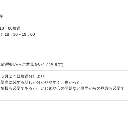
評
10：00放送
）18：30～19：00
」
山の番組からご意見をいただきます)
（５月２４日放送分）より
感染症に関する話しが分かりやすく、良かった。
な情報も必要であるが、いじめや心の問題など側面からの見方も必要で