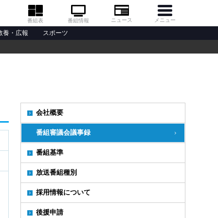
メニュー
ニュース
番組情報
番組表
教養・広報
スポーツ
会社概要
番組審議会議事録
番組基準
放送番組種別
採用情報について
後援申請