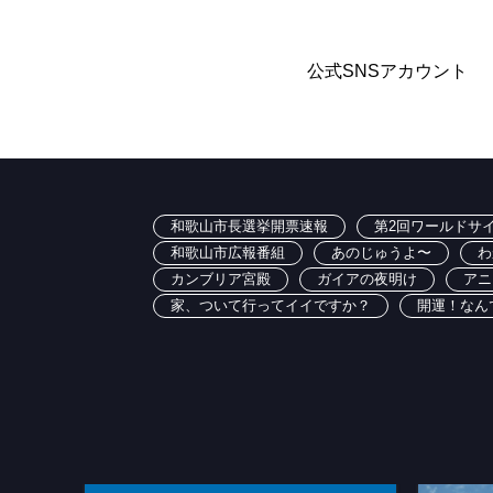
公式SNSアカウント
和歌山市長選挙開票速報
第2回ワールドサイ
和歌山市広報番組
あのじゅうよ〜
わ
カンブリア宮殿
ガイアの夜明け
アニ
家、ついて行ってイイですか？
開運！なん