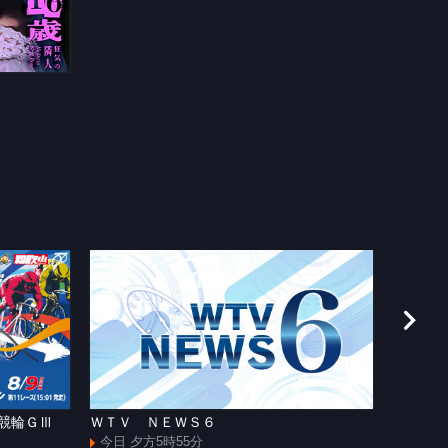
援競輪ＧⅢ
ＷＴＶ ＮＥＷＳ６
[手]和
ャズマ
今日 夕方5時55分