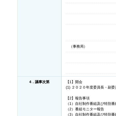
（事務局）
4．議事次第
【1】開会
(1) ２０２０年度委員長・副
【2】報告事項
（1）自社制作番組及び特別番
（2）番組モニター報告
（3）自社制作番組及び特別番