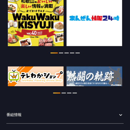
2026.08.03
ちゃぶ台おかわりの情報を更新しまし
た。
2026.07.30
WTV NEWS6【WAKAYAMA SDGs】の
情報を更新しました。
2026.07.29
特別番組【8月】の情報を更新しました。
2026.07.28
わかやま医療ナビの情報を更新しまし
た。
2026.07.24
番組情報
WTV NEWS6【ここ押し！】の情報を更
新しました。