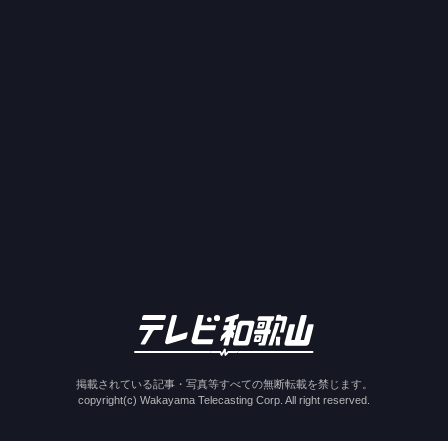
掲載されている記事・写真等すべての無断転載を禁じます。
copyright(c) Wakayama Telecasting Corp. All right reserved.