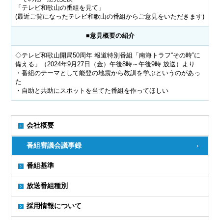
「テレビ和歌山の番組を見て」
(最近ご覧になったテレビ和歌山の番組からご意見をいただきます)
■意見概要の紹介
◇テレビ和歌山開局50周年 報道特別番組「南海トラフ“その時”に
備える」（2024年9月27日（金）午後8時～午後9時 放送）より
・番組のテーマとして能登の地震から教訓を学ぶというのがあっ
た
・自助と共助にスポットを当てた番組を作ってほしい
会社概要
番組審議会議事録
番組基準
放送番組種別
採用情報について