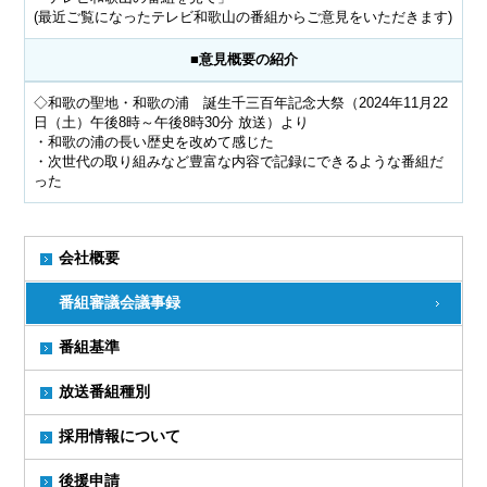
(最近ご覧になったテレビ和歌山の番組からご意見をいただきます)
■意見概要の紹介
◇和歌の聖地・和歌の浦 誕生千三百年記念大祭（2024年11月22
日（土）午後8時～午後8時30分 放送）より
・和歌の浦の長い歴史を改めて感じた
・次世代の取り組みなど豊富な内容で記録にできるような番組だ
った
会社概要
番組審議会議事録
番組基準
放送番組種別
採用情報について
後援申請