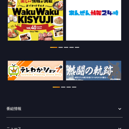
2026.07.29
特別番組【8月】の情報を更新しました。
2026.07.28
わかやま医療ナビの情報を更新しまし
た。
2026.07.24
WTV NEWS6【ここ押し！】の情報を更
新しました。
2026.06.23
番組情報
ニュース