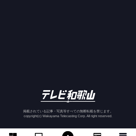
掲載されている記事・写真等すべての無断転載を禁じます。
copyright(c) Wakayama Telecasting Corp. All right reserved.