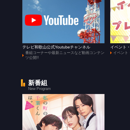
テレビ和歌山公式Youtubeチャンネル
イベント
番組コーナーや最新ニュースなど動画コンテン
イベント
ツ公開!!
新番組
New Program