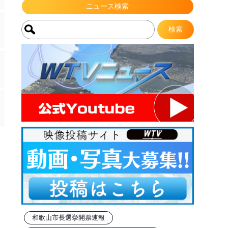
ニュース検索
和歌山市長選挙開票速報