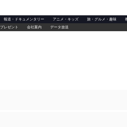
報道・ドキュメンタリー
アニメ・キッズ
旅・グルメ・趣味
プレゼント
会社案内
データ放送