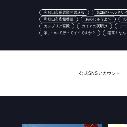
和歌山市長選挙開票速報
第2回ワールドサイ
和歌山市広報番組
あのじゅうよ〜
わ
カンブリア宮殿
ガイアの夜明け
アニ
家、ついて行ってイイですか？
開運！なん
公式SNSアカウント