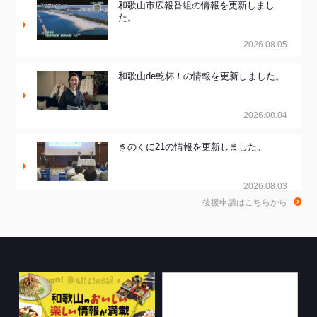
和歌山市広報番組の情報を更新しまし
た。
2026.08.05
和歌山de乾杯！の情報を更新しました。
2026.08.04
きのくに21の情報を更新しました。
2026.08.03
後援申請はこちらから
ちゃぶ台おかわりの情報を更新しまし
た。
2026.07.30
WTV NEWS6【WAKAYAMA SDGs】の
情報を更新しました。