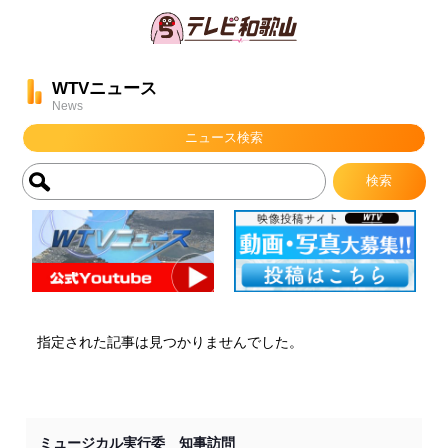
WTVニュース
News
ニュース検索
指定された記事は見つかりませんでした。
ミュージカル実行委 知事訪問