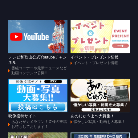
テレビ和歌山公式Youtubeチャン
イベント・プレゼント情報
ネル
イベント・プレゼント情報
番組コーナーや最新ニュースなど
動画コンテンツ公開!!
映像投稿サイト
あのじゅうよ〜大募集！
あなたがカメラマン！皆様の投稿
懐かしい写真・動画を大募集！
お待ちしております！