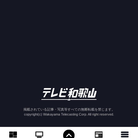
掲載されている記事・写真等すべての無断転載を禁じます。
copyright(c) Wakayama Telecasting Corp. All right reserved.