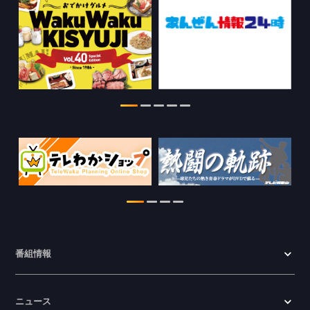
2026.07.29
特別番組【8月】の情報を更新しました。
2026.07.28
わかやま医療ナビの情報を更新しまし
た。
2026.07.24
WTV NEWS6【ここ押し！】の情報を更
新しました。
2026.06.23
番組情報
ニュース