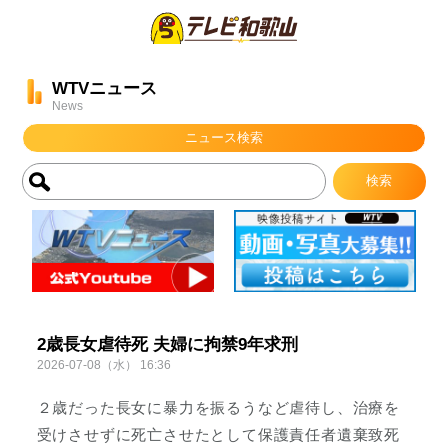
WTVニュース
News
ニュース検索
2歳長女虐待死 夫婦に拘禁9年求刑
2026-07-08（水） 16:36
２歳だった長女に暴力を振るうなど虐待し、治療を
受けさせずに死亡させたとして保護責任者遺棄致死