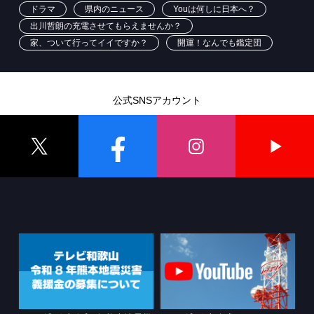
ドラマ
県内のニュース
Youは何しに日本へ？
出川哲朗の充電させてもらえませんか？
家、ついて行ってイイですか？
開運！なんでも鑑定団
公式SNSアカウント