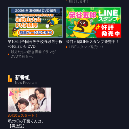
届けします！
第108回全国高等学校野球選手権
栄谷五郎LINEスタンプ発売中！
和歌山大会 DVD
LINEスタンプ発売中！
球児たちの熱き青春ドラマが
DVDで蘇るー。
新番組
New Program
8月10日スタート！
私の町の千葉くんは。
【再放送】