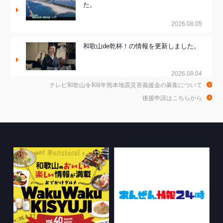
た。
2026.08.05
和歌山de乾杯！の情報を更新しました。
2026.08.04
テレビ和歌山令和8年熊本地震災害義援金の募集について
きのくに21の情報を更新しました。
後援申請はこちらから
2026.08.03
ちゃぶ台おかわりの情報を更新しまし
た。
2026.07.30
WTV NEWS6【WAKAYAMA SDGs】の
情報を更新しました。