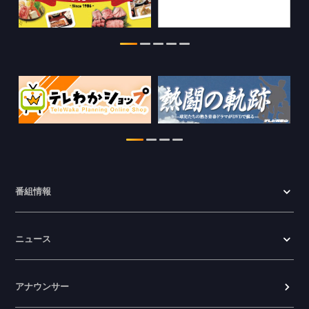
2026.07.29
特別番組【8月】の情報を更新しました。
2026.07.28
わかやま医療ナビの情報を更新しまし
た。
2026.07.24
WTV NEWS6【ここ押し！】の情報を更
新しました。
2026.06.23
番組情報
ニュース
アナウンサー