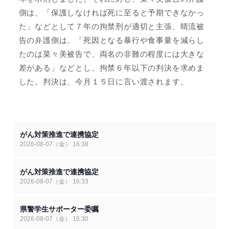
側は、「保護しなければ死に至ると予期できなかっ
た」などとして７年の拘禁刑が適切と主張、晴流被
告の弁護側は、「死因となる暴行や食事量を減らし
たのは菜々美被告で、両名の非難の程度には大きな
差がある」などとし、拘禁６年以下の判決を求めま
した。判決は、今月１５日に言い渡されます。
がん対策推進で連携協定
2026-08-07（金） 16:38
がん対策推進で連携協定
2026-08-07（金） 16:33
県警学生サポーター委嘱
2026-08-07（金） 16:30